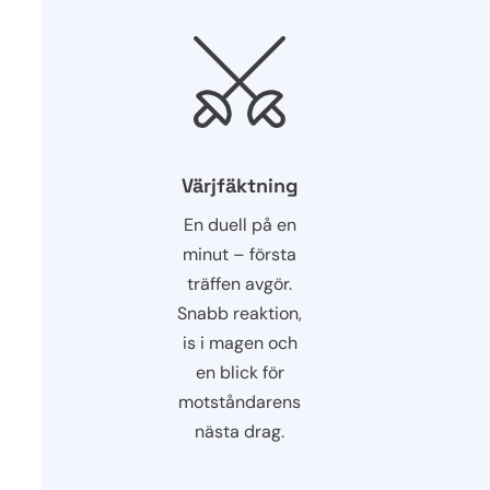
Värjfäktning
En duell på en
minut – första
träffen avgör.
Snabb reaktion,
is i magen och
en blick för
motståndarens
nästa drag.