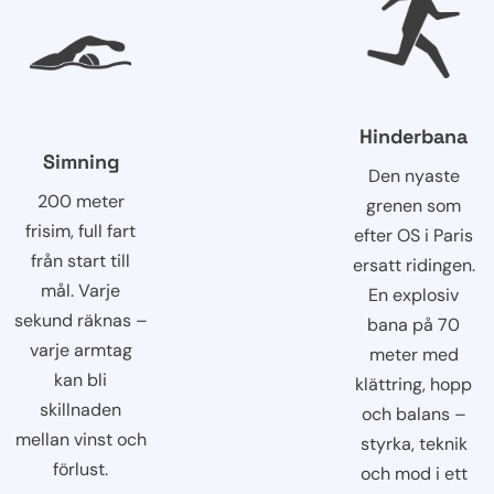
Hinderbana
Simning
Den nyaste
200 meter
grenen som
frisim, full fart
efter OS i Paris
från start till
ersatt ridingen.
mål. Varje
En explosiv
sekund räknas –
bana på 70
varje armtag
meter med
kan bli
klättring, hopp
skillnaden
och balans –
mellan vinst och
styrka, teknik
förlust.
och mod i ett