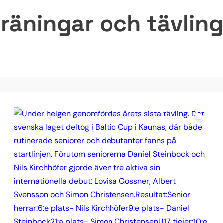
räningar och tävlinga