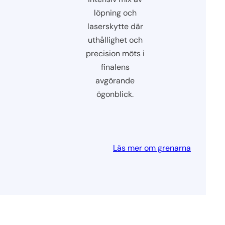
löpning och
laserskytte där
uthållighet och
precision möts i
finalens
avgörande
ögonblick.
Läs mer om grenarna