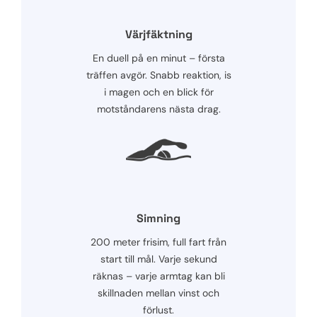
Värjfäktning
En duell på en minut – första
träffen avgör. Snabb reaktion, is
i magen och en blick för
motståndarens nästa drag.
Simning
200 meter frisim, full fart från
start till mål. Varje sekund
räknas – varje armtag kan bli
skillnaden mellan vinst och
förlust.