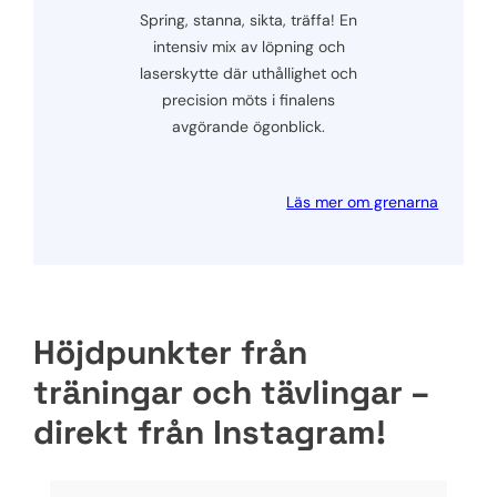
Spring, stanna, sikta, träffa! En
intensiv mix av löpning och
laserskytte där uthållighet och
precision möts i finalens
avgörande ögonblick.
Läs mer om grenarna
Höjdpunkter från
träningar och tävlingar –
direkt från Instagram!