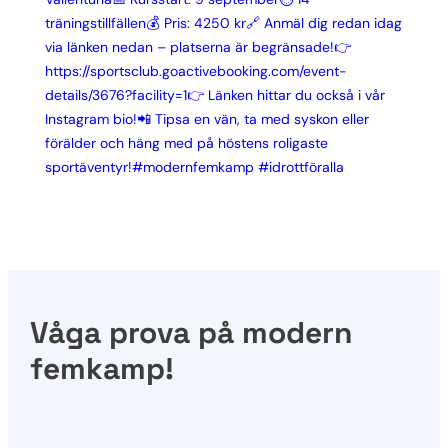
Våga prova på modern
femkamp!