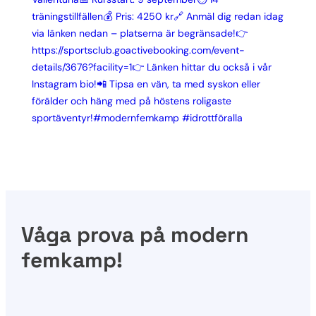
Våga prova på modern
femkamp!