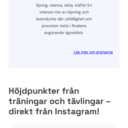
Spring, stanna, sikta, träffa! En
intensiv mix av löpning och
laserskytte där uthållighet och
precision möts i finalens
avgörande ögonblick.
Läs mer om grenarna
Höjdpunkter från
träningar och tävlingar –
direkt från Instagram!