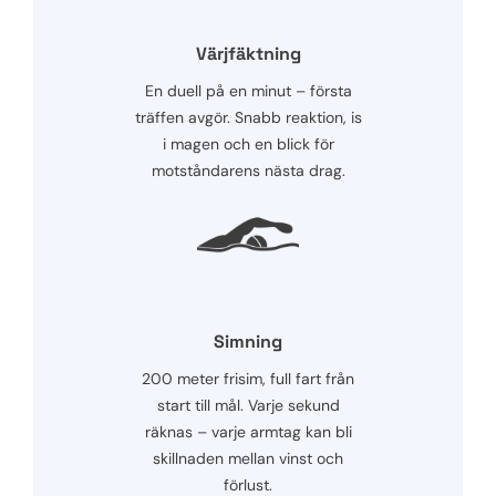
Värjfäktning
En duell på en minut – första
träffen avgör. Snabb reaktion, is
i magen och en blick för
motståndarens nästa drag.
Simning
200 meter frisim, full fart från
start till mål. Varje sekund
räknas – varje armtag kan bli
skillnaden mellan vinst och
förlust.