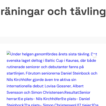
räningar och tävlinga