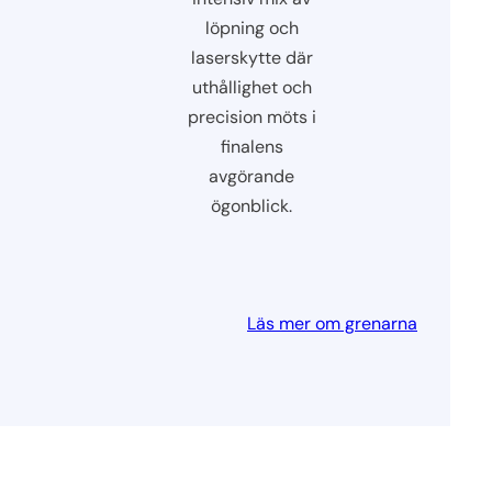
löpning och
laserskytte där
uthållighet och
precision möts i
finalens
avgörande
ögonblick.
Läs mer om grenarna