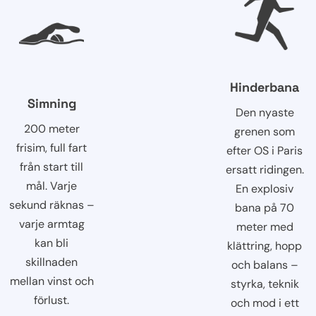
Hinderbana
Simning
Den nyaste
200 meter
grenen som
frisim, full fart
efter OS i Paris
från start till
ersatt ridingen.
mål. Varje
En explosiv
sekund räknas –
bana på 70
varje armtag
meter med
kan bli
klättring, hopp
skillnaden
och balans –
mellan vinst och
styrka, teknik
förlust.
och mod i ett