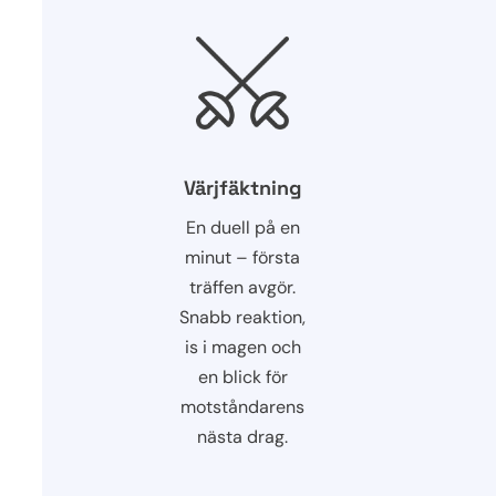
Värjfäktning
En duell på en
minut – första
träffen avgör.
Snabb reaktion,
is i magen och
en blick för
motståndarens
nästa drag.