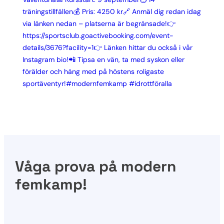
Våga prova på modern
femkamp!