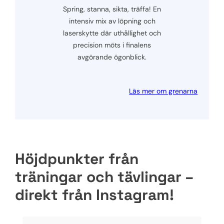
Spring, stanna, sikta, träffa! En
intensiv mix av löpning och
laserskytte där uthållighet och
precision möts i finalens
avgörande ögonblick.
Läs mer om grenarna
Höjdpunkter från
träningar och tävlingar –
direkt från Instagram!