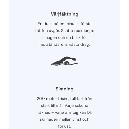
Värjfäktning
En duell på en minut – första
träffen avgör. Snabb reaktion, is
i magen och en blick för
motståndarens nästa drag.
Simning
200 meter frisim, full fart från
start till mål. Varje sekund
räknas – varje armtag kan bli
skillnaden mellan vinst och
förlust.