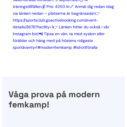
Våga prova på modern
femkamp!