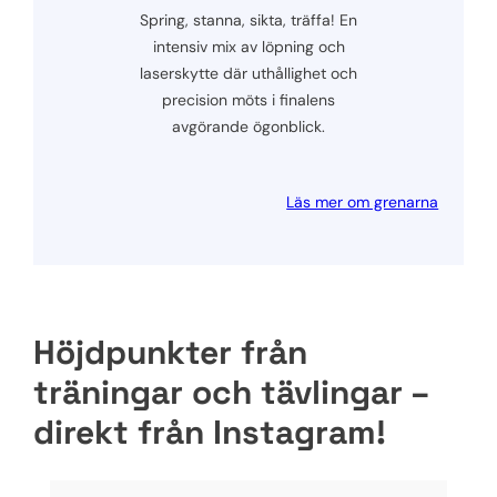
Spring, stanna, sikta, träffa! En
intensiv mix av löpning och
laserskytte där uthållighet och
precision möts i finalens
avgörande ögonblick.
Läs mer om grenarna
Höjdpunkter från
träningar och tävlingar –
direkt från Instagram!