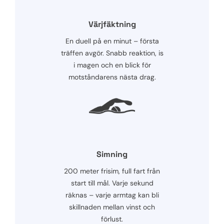
Värjfäktning
En duell på en minut – första
träffen avgör. Snabb reaktion, is
i magen och en blick för
motståndarens nästa drag.
Simning
200 meter frisim, full fart från
start till mål. Varje sekund
räknas – varje armtag kan bli
skillnaden mellan vinst och
förlust.