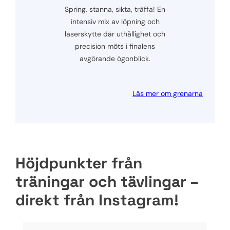
Spring, stanna, sikta, träffa! En
intensiv mix av löpning och
laserskytte där uthållighet och
precision möts i finalens
avgörande ögonblick.
Läs mer om grenarna
Höjdpunkter från
träningar och tävlingar –
direkt från Instagram!