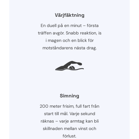
Värjfäktning
En duell på en minut – första
träffen avgör. Snabb reaktion, is
i magen och en blick för
motståndarens nästa drag.
Simning
200 meter frisim, full fart från
start till mål. Varje sekund
räknas – varje armtag kan bli
skillnaden mellan vinst och
förlust.