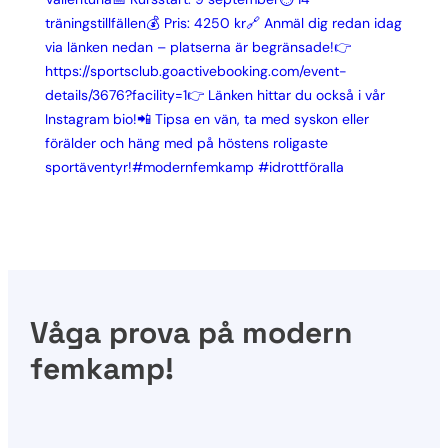
Våga prova på modern
femkamp!