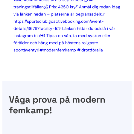
Våga prova på modern
femkamp!