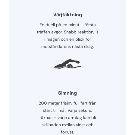
Värjfäktning
En duell på en minut – första
träffen avgör. Snabb reaktion, is
i magen och en blick för
motståndarens nästa drag.
Simning
200 meter frisim, full fart från
start till mål. Varje sekund
räknas – varje armtag kan bli
skillnaden mellan vinst och
förlust.