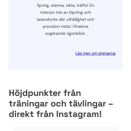
Spring, stanna, sikta, träffa! En
intensiv mix av löpning och
laserskytte där uthållighet och
precision möts i finalens
avgörande ögonblick.
Läs mer om grenarna
Höjdpunkter från
träningar och tävlingar –
direkt från Instagram!