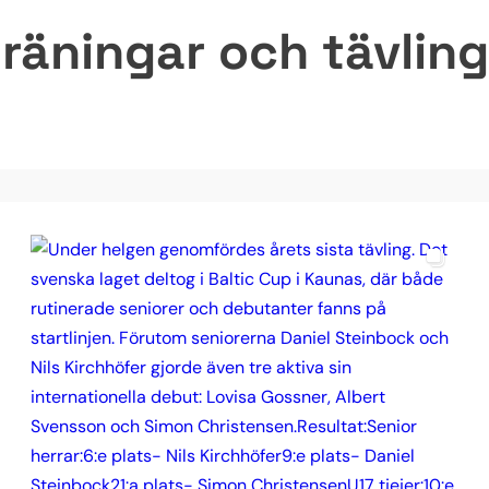
räningar och tävlinga