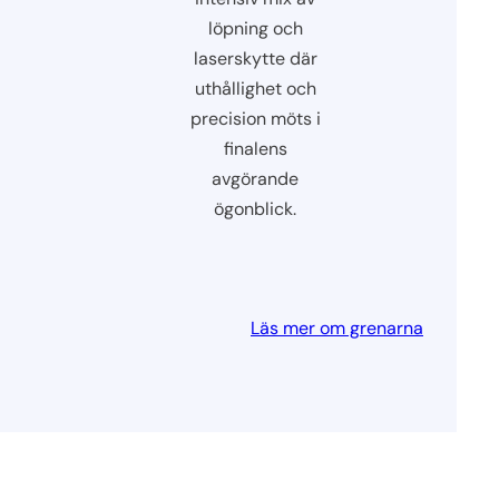
löpning och
laserskytte där
uthållighet och
precision möts i
finalens
avgörande
ögonblick.
Läs mer om grenarna