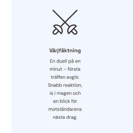
Värjfäktning
En duell på en
minut – första
träffen avgör.
Snabb reaktion,
is i magen och
en blick för
motståndarens
nästa drag.