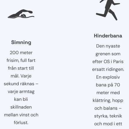
Hinderbana
Simning
Den nyaste
200 meter
grenen som
frisim, full fart
efter OS i Paris
från start till
ersatt ridingen.
mål. Varje
En explosiv
sekund räknas –
bana på 70
varje armtag
meter med
kan bli
klättring, hopp
skillnaden
och balans –
mellan vinst och
styrka, teknik
förlust.
och mod i ett