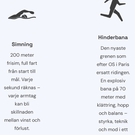
Hinderbana
Simning
Den nyaste
200 meter
grenen som
frisim, full fart
efter OS i Paris
från start till
ersatt ridingen.
mål. Varje
En explosiv
sekund räknas –
bana på 70
varje armtag
meter med
kan bli
klättring, hopp
skillnaden
och balans –
mellan vinst och
styrka, teknik
förlust.
och mod i ett