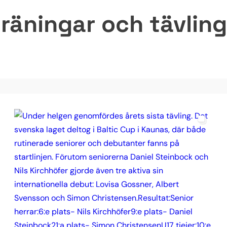
räningar och tävlinga