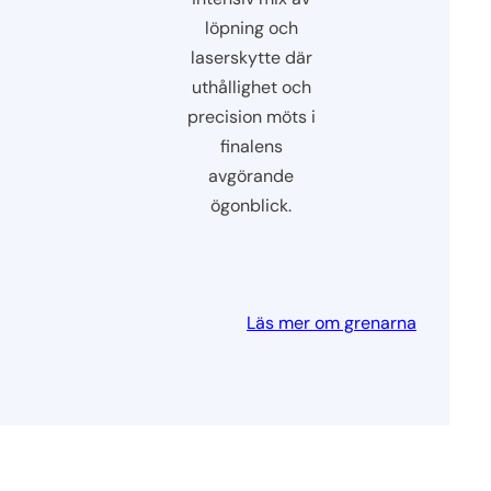
löpning och
laserskytte där
uthållighet och
precision möts i
finalens
avgörande
ögonblick.
Läs mer om grenarna