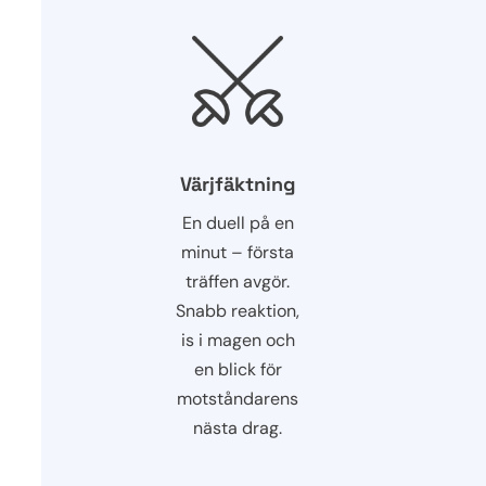
Värjfäktning
En duell på en
minut – första
träffen avgör.
Snabb reaktion,
is i magen och
en blick för
motståndarens
nästa drag.