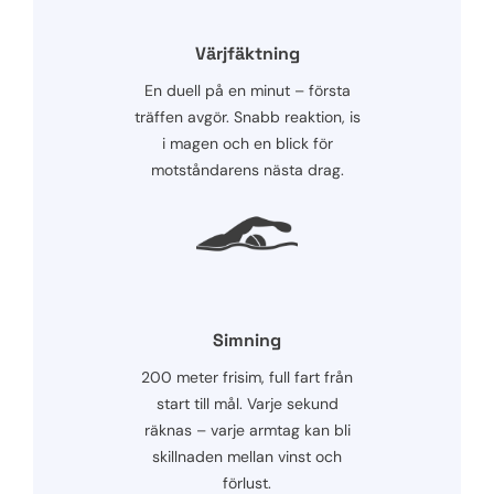
Värjfäktning
En duell på en minut – första
träffen avgör. Snabb reaktion, is
i magen och en blick för
motståndarens nästa drag.
Simning
200 meter frisim, full fart från
start till mål. Varje sekund
räknas – varje armtag kan bli
skillnaden mellan vinst och
förlust.