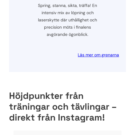
Spring, stanna, sikta, träffa! En
intensiv mix av löpning och
laserskytte där uthållighet och
precision möts i finalens
avgörande ögonblick.
Läs mer om grenarna
Höjdpunkter från
träningar och tävlingar –
direkt från Instagram!