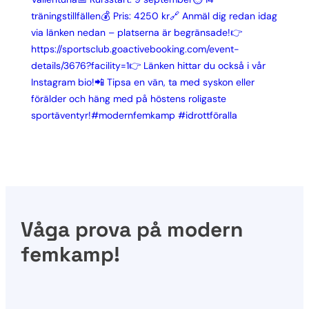
Våga prova på modern
femkamp!