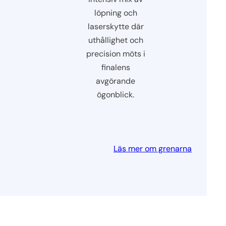
löpning och
laserskytte där
uthållighet och
precision möts i
finalens
avgörande
ögonblick.
Läs mer om grenarna