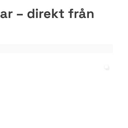
r – direkt från