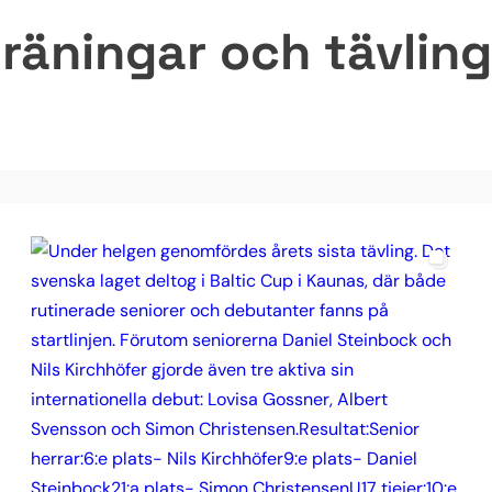
räningar och tävlinga