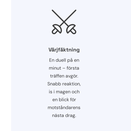
Värjfäktning
En duell på en
minut – första
träffen avgör.
Snabb reaktion,
is i magen och
en blick för
motståndarens
nästa drag.