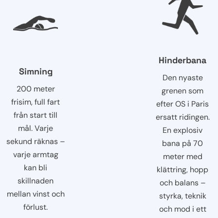
Hinderbana
Simning
Den nyaste
200 meter
grenen som
frisim, full fart
efter OS i Paris
från start till
ersatt ridingen.
mål. Varje
En explosiv
sekund räknas –
bana på 70
varje armtag
meter med
kan bli
klättring, hopp
skillnaden
och balans –
mellan vinst och
styrka, teknik
förlust.
och mod i ett