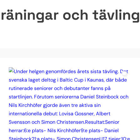
räningar och tävlinga