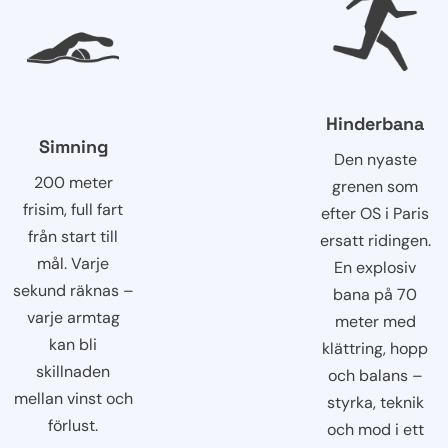
Hinderbana
Simning
Den nyaste
200 meter
grenen som
frisim, full fart
efter OS i Paris
från start till
ersatt ridingen.
mål. Varje
En explosiv
sekund räknas –
bana på 70
varje armtag
meter med
kan bli
klättring, hopp
skillnaden
och balans –
mellan vinst och
styrka, teknik
förlust.
och mod i ett