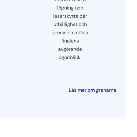
löpning och
laserskytte där
uthållighet och
precision möts i
finalens
avgörande
ögonblick.
Läs mer om grenarna