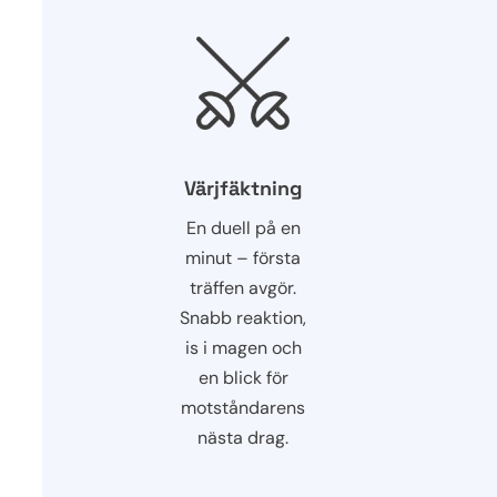
Värjfäktning
En duell på en
minut – första
träffen avgör.
Snabb reaktion,
is i magen och
en blick för
motståndarens
nästa drag.