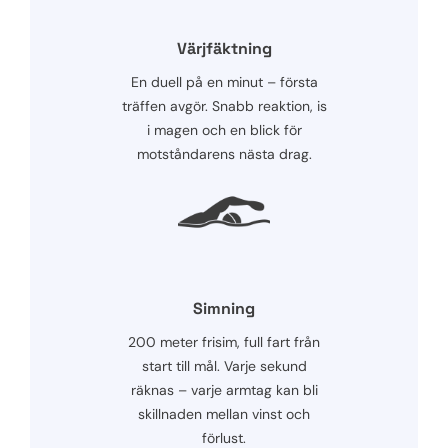
Värjfäktning
En duell på en minut – första
träffen avgör. Snabb reaktion, is
i magen och en blick för
motståndarens nästa drag.
Simning
200 meter frisim, full fart från
start till mål. Varje sekund
räknas – varje armtag kan bli
skillnaden mellan vinst och
förlust.