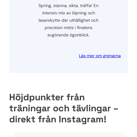
Spring, stanna, sikta, träffa! En
intensiv mix av löpning och
laserskytte där uthållighet och
precision möts i finalens
avgörande ögonblick.
Läs mer om grenarna
Höjdpunkter från
träningar och tävlingar –
direkt från Instagram!