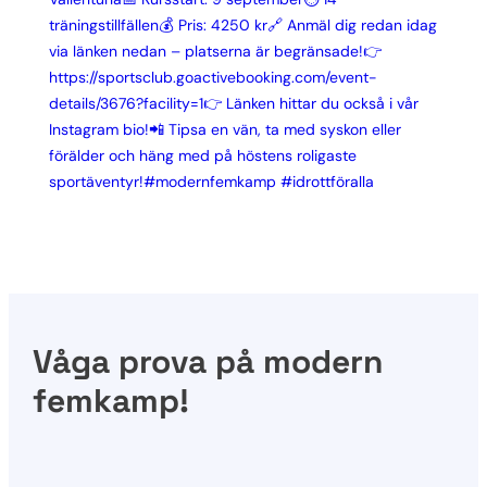
Våga prova på modern
femkamp!