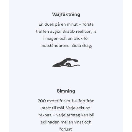
Värjfäktning
En duell på en minut – första
träffen avgör. Snabb reaktion, is
i magen och en blick för
motståndarens nästa drag.
Simning
200 meter frisim, full fart från
start till mål. Varje sekund
räknas – varje armtag kan bli
skillnaden mellan vinst och
förlust.