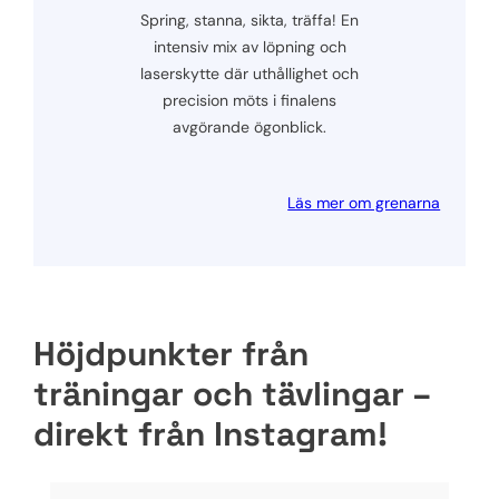
Spring, stanna, sikta, träffa! En
intensiv mix av löpning och
laserskytte där uthållighet och
precision möts i finalens
avgörande ögonblick.
Läs mer om grenarna
Höjdpunkter från
träningar och tävlingar –
direkt från Instagram!