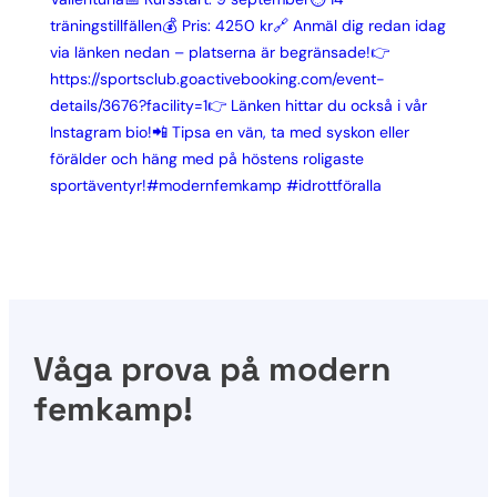
Våga prova på modern
femkamp!