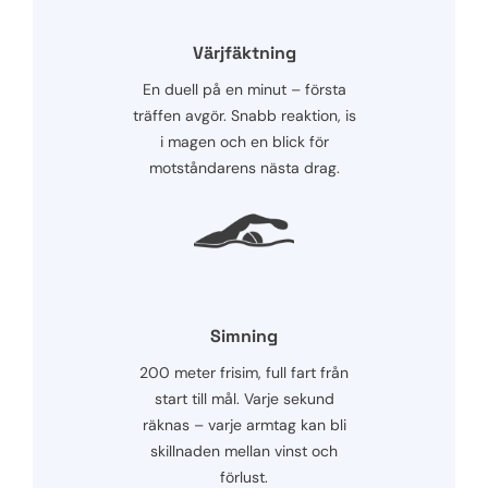
Värjfäktning
En duell på en minut – första
träffen avgör. Snabb reaktion, is
i magen och en blick för
motståndarens nästa drag.
Simning
200 meter frisim, full fart från
start till mål. Varje sekund
räknas – varje armtag kan bli
skillnaden mellan vinst och
förlust.