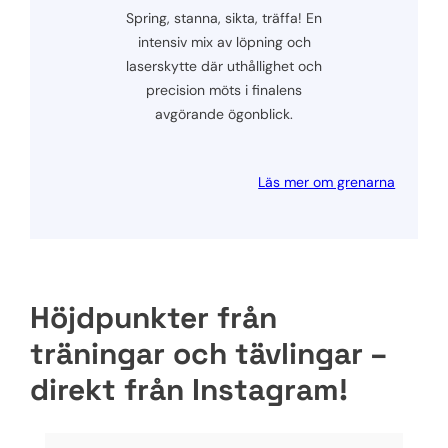
Spring, stanna, sikta, träffa! En
intensiv mix av löpning och
laserskytte där uthållighet och
precision möts i finalens
avgörande ögonblick.
Läs mer om grenarna
Höjdpunkter från
träningar och tävlingar –
direkt från Instagram!