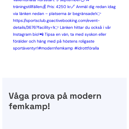
Våga prova på modern
femkamp!