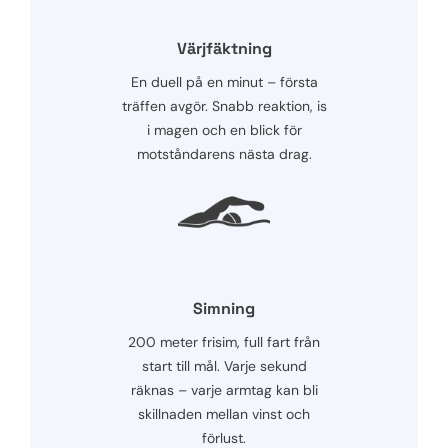
Värjfäktning
En duell på en minut – första
träffen avgör. Snabb reaktion, is
i magen och en blick för
motståndarens nästa drag.
Simning
200 meter frisim, full fart från
start till mål. Varje sekund
räknas – varje armtag kan bli
skillnaden mellan vinst och
förlust.