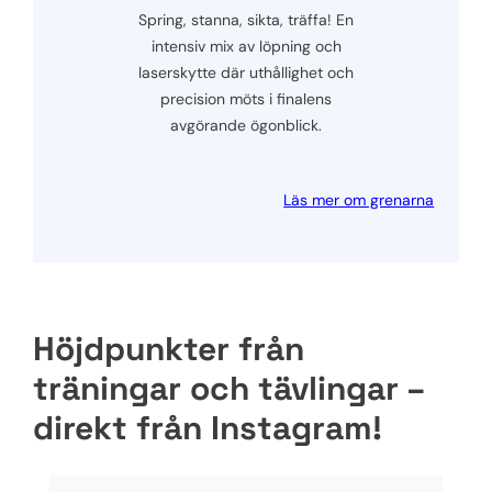
Spring, stanna, sikta, träffa! En
intensiv mix av löpning och
laserskytte där uthållighet och
precision möts i finalens
avgörande ögonblick.
Läs mer om grenarna
Höjdpunkter från
träningar och tävlingar –
direkt från Instagram!