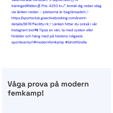
Våga prova på modern
femkamp!