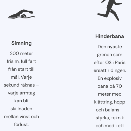
Hinderbana
Simning
Den nyaste
200 meter
grenen som
frisim, full fart
efter OS i Paris
från start till
ersatt ridingen.
mål. Varje
En explosiv
sekund räknas –
bana på 70
varje armtag
meter med
kan bli
klättring, hopp
skillnaden
och balans –
mellan vinst och
styrka, teknik
förlust.
och mod i ett