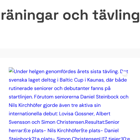
räningar och tävlinga