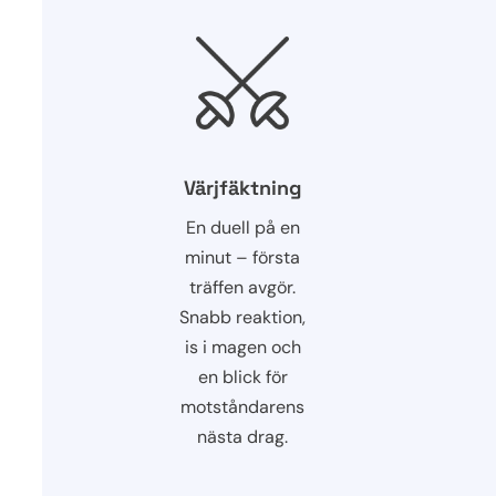
Värjfäktning
En duell på en
minut – första
träffen avgör.
Snabb reaktion,
is i magen och
en blick för
motståndarens
nästa drag.