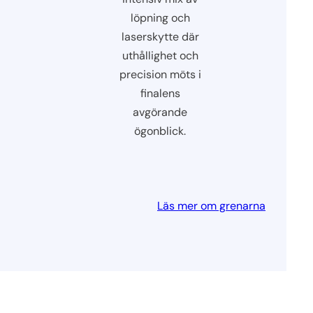
löpning och
laserskytte där
uthållighet och
precision möts i
finalens
avgörande
ögonblick.
Läs mer om grenarna