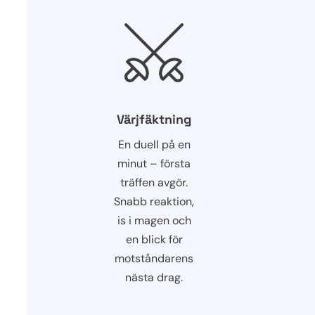
Värjfäktning
En duell på en
minut – första
träffen avgör.
Snabb reaktion,
is i magen och
en blick för
motståndarens
nästa drag.