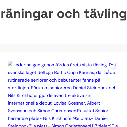
räningar och tävlinga