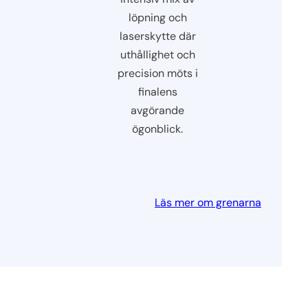
löpning och
laserskytte där
uthållighet och
precision möts i
finalens
avgörande
ögonblick.
Läs mer om grenarna