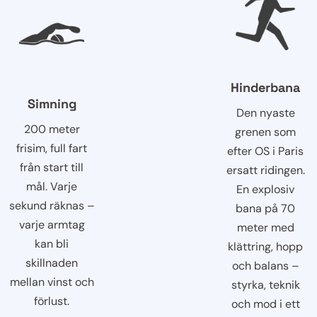
Hinderbana
Simning
Den nyaste
200 meter
grenen som
frisim, full fart
efter OS i Paris
från start till
ersatt ridingen.
mål. Varje
En explosiv
sekund räknas –
bana på 70
varje armtag
meter med
kan bli
klättring, hopp
skillnaden
och balans –
mellan vinst och
styrka, teknik
förlust.
och mod i ett