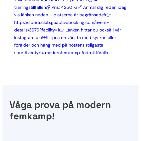
Våga prova på modern
femkamp!