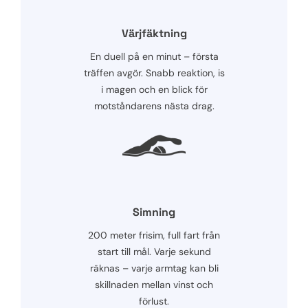
Värjfäktning
En duell på en minut – första
träffen avgör. Snabb reaktion, is
i magen och en blick för
motståndarens nästa drag.
Simning
200 meter frisim, full fart från
start till mål. Varje sekund
räknas – varje armtag kan bli
skillnaden mellan vinst och
förlust.