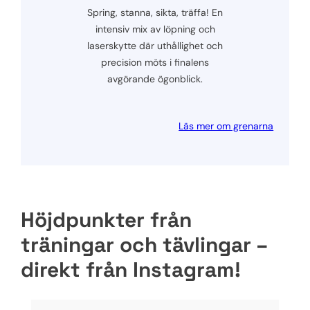
Spring, stanna, sikta, träffa! En
intensiv mix av löpning och
laserskytte där uthållighet och
precision möts i finalens
avgörande ögonblick.
Läs mer om grenarna
Höjdpunkter från
träningar och tävlingar –
direkt från Instagram!