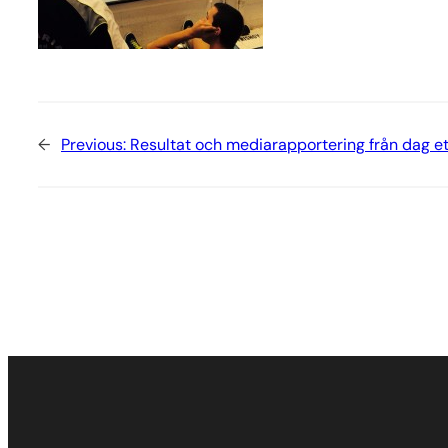
←
Previous:
Resultat och mediarapportering från dag e