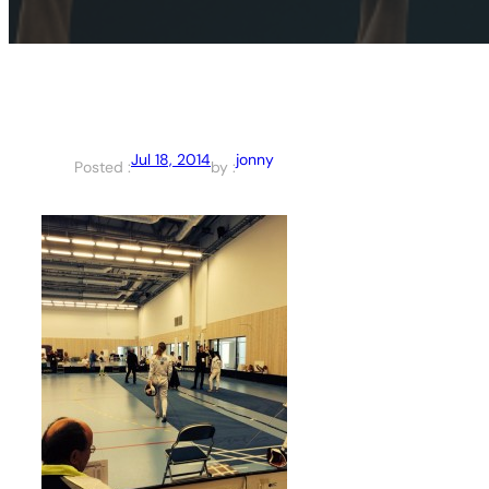
Jul 18, 2014
jonny
Posted :
by :