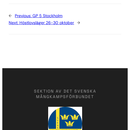
←
Previous:
GP 5 Stockholm
Next:
Höstlovsläger 26-30 oktober
→
SEKTION AV DET SVENSKA
MÅNGKAMPSFÖRBUNDET