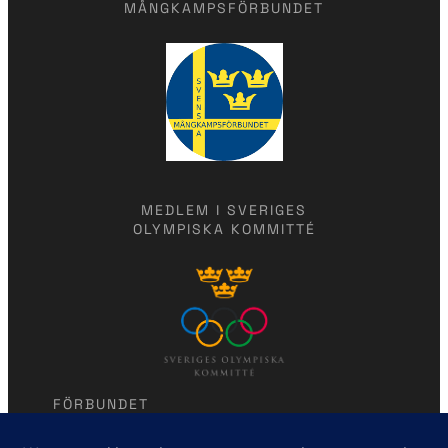
MÅNGKAMPSFÖRBUNDET
MEDLEM I SVERIGES
OLYMPISKA KOMMITTÉ
FÖRBUNDET
Modern femkamp