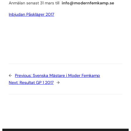
Anmälan senast 31 mars till
info@modernfemkamp.se
Inbjudan Påskläger 2017
←
Previous:
Svenska Mästare i Moder Femkamp
Next:
Resultat GP 1 2017
→