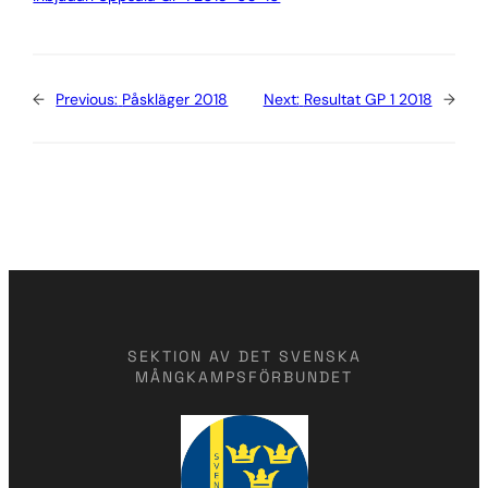
←
Previous:
Påskläger 2018
Next:
Resultat GP 1 2018
→
SEKTION AV DET SVENSKA
MÅNGKAMPSFÖRBUNDET