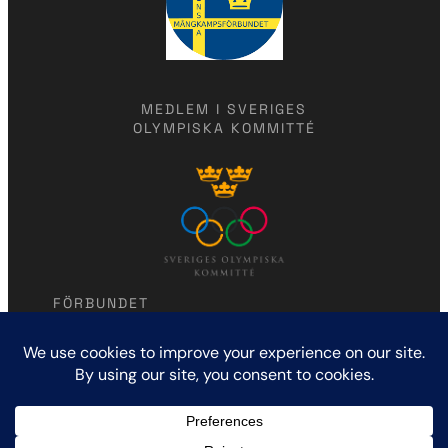
MEDLEM I SVERIGES
OLYMPISKA KOMMITTÉ
FÖRBUNDET
Modern femkamp
Humlegårdsgatan 7
114 46 Stockholm
KONTAKTA OSS