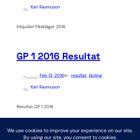
Kari Rasmuson
by :
Inbjudan Påskläger 2016
GP 1 2016 Resultat
Feb 13, 2016
in :
resultat
, 
tävling
Posted :
Kari Rasmuson
by :
Resultat GP 1 2016
Search
Search