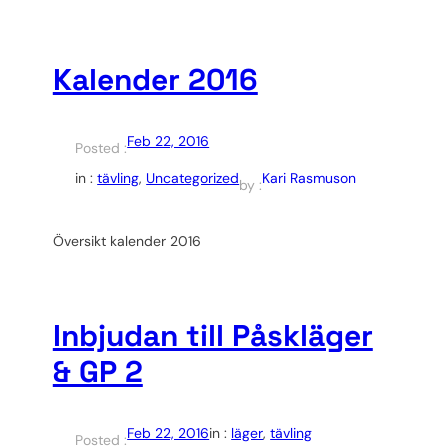
Kalender 2016
Feb 22, 2016
Posted :
Kari Rasmuson
in :
tävling
, 
Uncategorized
by :
Översikt kalender 2016
Inbjudan till Påskläger
& GP 2
Feb 22, 2016
in :
läger
, 
tävling
Posted :