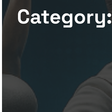
Category