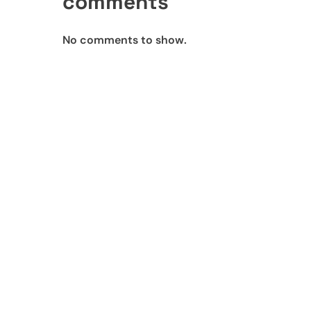
comments
No comments to show.