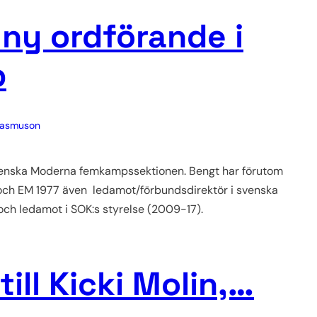
ny ordförande i
p
Rasmuson
venska Moderna femkampssektionen. Bengt har förutom
 och EM 1977 även ledamot/förbundsdirektör i svenska
ch ledamot i SOK:s styrelse (2009-17).
till Kicki Molin,…